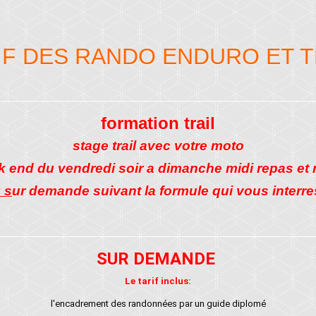
IF DES RANDO ENDURO ET T
formation trail
stage trail avec votre moto
 end du vendredi soir a dimanche midi repas et 
: s
ur demande suivant la formule qui vous interr
SUR DEMANDE
Le tarif inclus:
l'encadrement des randonnées par un guide diplomé