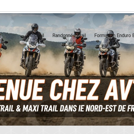
Accueil
Randonnée Trail
Formation Enduro E