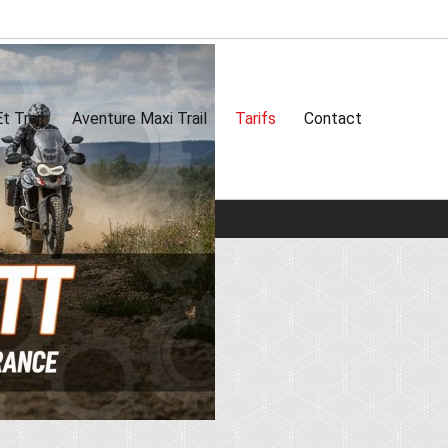
t Trail
Aventure Maxi Trail
Tarifs
Contact