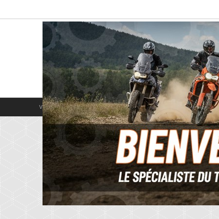
Vous êtes ici :
Accueil
/
Tarifs